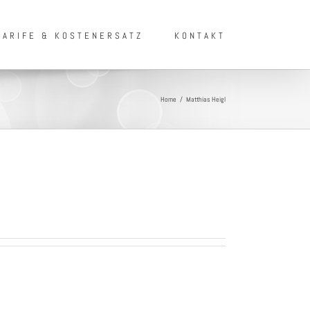
TARIFE & KOSTENERSATZ
KONTAKT
Home
/
Matthias Heigl