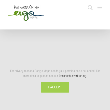
Skip
to
content
For privacy reasons Google Maps needs your permission to be loaded. For
more details, please see our
Datenschutzerklärung
.
I ACCEPT