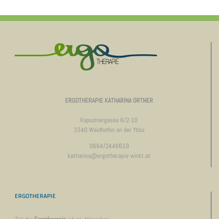
ERGOTHERAPIE KATHARINA ORTNER
Kapuzinergasse 6/2-10
3340 Waidhofen an der Ybbs
0664/2446619
katharina@ergotherapie-wirkt.at
ERGOTHERAPIE